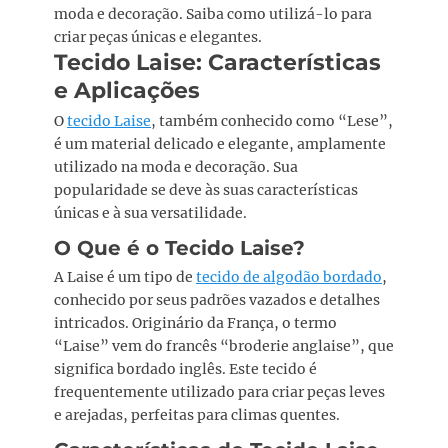
moda e decoração. Saiba como utilizá-lo para
criar peças únicas e elegantes.
Tecido Laise: Características
e Aplicações
O
tecido Laise
, também conhecido como “Lese”,
é um material delicado e elegante, amplamente
utilizado na moda e decoração. Sua
popularidade se deve às suas características
únicas e à sua versatilidade.
O Que é o Tecido Laise?
A Laise é um tipo de
tecido de algodão bordado
,
conhecido por seus padrões vazados e detalhes
intricados. Originário da França, o termo
“Laise” vem do francês “broderie anglaise”, que
significa bordado inglês. Este tecido é
frequentemente utilizado para criar peças leves
e arejadas, perfeitas para climas quentes.