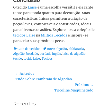
Conclusão
O tecido
Laise
é uma escolha versátil e elegante
tanto para moda quanto para decoração. Suas
características únicas permitem a criação de
peças leves, confortáveis e sofisticadas, ideais
para diversas ocasiões. Explore nossa coleção de
tecidos Laise
na
Milfios Tecidos
e inspire-se
para criar suas próximas peças.
Guia de Tecidos
100% algodão
,
alfaiataria
,
Algodão
,
bordado
,
bordado inglês
,
laise de algodão
,
tecido
,
tecido laise
,
Tecidos
← Anterior
Tudo Sobre Cambraia de Algodão
Próximo →
Tricoline Maquinetado
Recentes