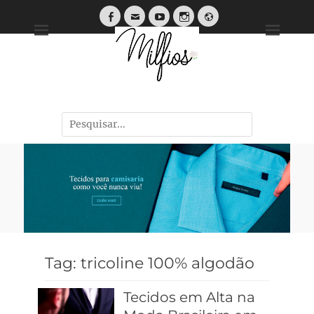
Tendências, Dicas e Guias de Tecidos
Tag:
tricoline 100% algodão
Tecidos em Alta na