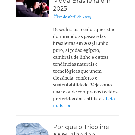
Moda Brasileira em
2025
17 de abril de 2025
Descubra os tecidos que estão
dominando as passarelas
brasileiras em 2025! Linho
puro, algodão egípcio,
cambraia de linho e outras
tendências naturais e
tecnológicas que unem
elegância, conforto e
sustentabilidade. Veja como
usar e onde comprar os tecidos
preferidos dos estilistas.
Leia
mais… »
Por que o Tricoline
100% Algodão