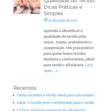
Qualidade do Tecido:
Dicas Práticas e
Simples
26 de junho de 2025
Aprenda a identificar a
qualidade do tecido pelo
toque, trama, acabamento e
composição. Um guia prático
para quem busca tecidos
duráveis e confortáveis, ideal
para moda e alfaiataria.
Leia
mais… »
Recentes
Como escolher o tecido ideal para artesanato
Laise: o tecido leve e sofisticado para o verão
Lã Fria: O tecido premium da alfaiataria