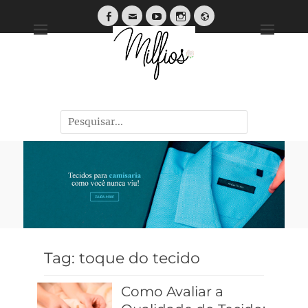
Tendências, Dicas e Guias de Tecidos
Tag:
toque do tecido
Como Avaliar a