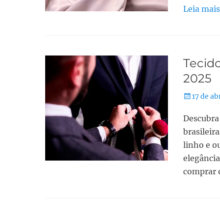
Leia mai
Tecido
2025
17 de ab
Descubra 
brasileir
linho e o
elegância
comprar o