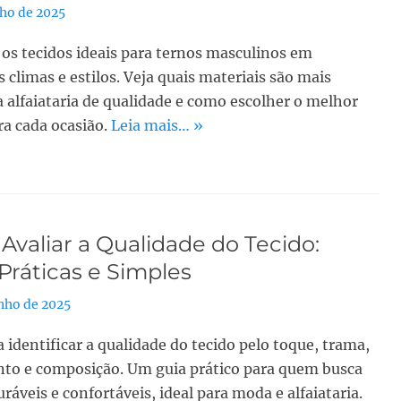
lho de 2025
os tecidos ideais para ternos masculinos em
s climas e estilos. Veja quais materiais são mais
 alfaiataria de qualidade e como escolher o melhor
ra cada ocasião.
Leia mais… »
valiar a Qualidade do Tecido:
Práticas e Simples
unho de 2025
 identificar a qualidade do tecido pelo toque, trama,
to e composição. Um guia prático para quem busca
uráveis e confortáveis, ideal para moda e alfaiataria.