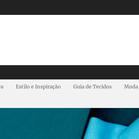
ra
Estilo e Inspiração
Guia de Tecidos
Moda 