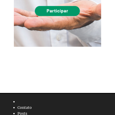
Contato
Posts