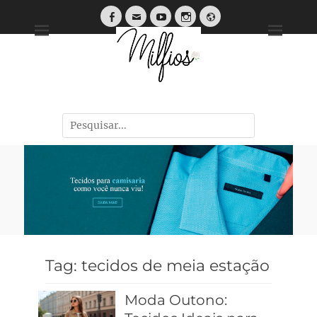
Tendências, Dicas e Guias de Tecidos
Tag:
tecidos de meia estação
Moda Outono: