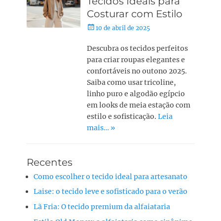
Tecidos Ideais para
Costurar com Estilo
10 de abril de 2025
Descubra os tecidos perfeitos
para criar roupas elegantes e
confortáveis no outono 2025.
Saiba como usar tricoline,
linho puro e algodão egípcio
em looks de meia estação com
estilo e sofisticação.
Leia
mais… »
Recentes
Como escolher o tecido ideal para artesanato
Laise: o tecido leve e sofisticado para o verão
Lã Fria: O tecido premium da alfaiataria