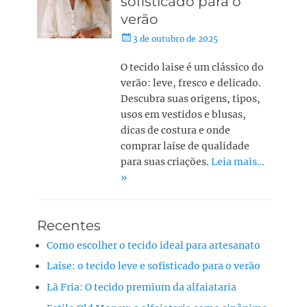
sofisticado para o
verão
3 de outubro de 2025
O tecido laise é um clássico do
verão: leve, fresco e delicado.
Descubra suas origens, tipos,
usos em vestidos e blusas,
dicas de costura e onde
comprar laise de qualidade
para suas criações.
Leia mais…
»
Recentes
Como escolher o tecido ideal para artesanato
Laise: o tecido leve e sofisticado para o verão
Lã Fria: O tecido premium da alfaiataria