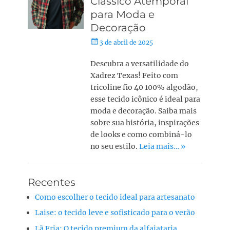
Clássico Atemporal
para Moda e
Decoração
3 de abril de 2025
Descubra a versatilidade do
Xadrez Texas! Feito com
tricoline fio 40 100% algodão,
esse tecido icônico é ideal para
moda e decoração. Saiba mais
sobre sua história, inspirações
de looks e como combiná-lo
no seu estilo.
Leia mais… »
Recentes
Como escolher o tecido ideal para artesanato
Laise: o tecido leve e sofisticado para o verão
Lã Fria: O tecido premium da alfaiataria