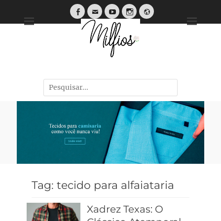
Tendências, Dicas e Guias de Tecidos
Tag:
tecido para alfaiataria
Xadrez Texas: O