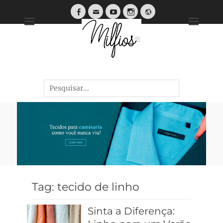
Tendências, Dicas e Guias de Tecidos
Tag:
tecido de linho
Sinta a Diferença: