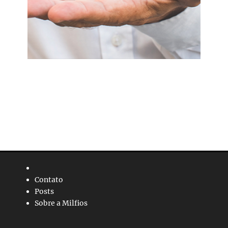
Contato
Posts
Sobre a Milfios