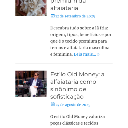
premium da
alfaiataria
12 de setembro de 2025
Descubra tudo sobre a lã fria:
origem, tipos, benefícios e por
que é o tecido premium para
ternos e alfaiataria masculina
e feminina.
Leia mais… »
Estilo Old Money: a
alfaiataria como
sinônimo de
sofisticação
27 de agosto de 2025
O estilo Old Money valoriza
peças clássicas e tecidos