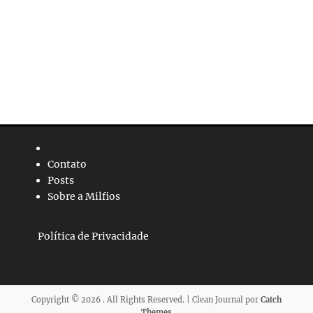
Contato
Posts
Sobre a Milfios
Política de Privacidade
Copyright © 2026
. All Rights Reserved. | Clean Journal por
Catch
Themes