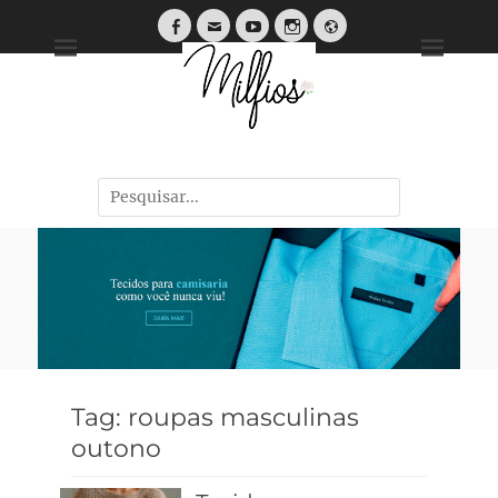
Tendências, Dicas e Guias de Tecidos
Tag:
roupas masculinas
outono