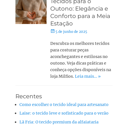
Tecidos para o
Outono: Elegância e
Conforto para a Meia
Estação
5 de junho de 2025
Descubra os melhores tecidos
para costurar peças
aconchegantes e estilosas no
outono. Veja dicas práticas e
conheça opções disponíveis na
loja Milfios.
Leia mais… »
Recentes
Como escolher o tecido ideal para artesanato
Laise: o tecido leve e sofisticado para o verão
Lã Fria: O tecido premium da alfaiataria