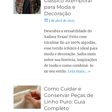
Clássico Atemporal
para Moda e
Decoração
3 de abril de 2025
Descubra a versatilidade do
Xadrez Texas! Feito com
tricoline fio 40 100% algodão,
esse tecido icônico é ideal para
moda e decoração. Saiba mais
sobre sua história, inspirações
de looks e como combiná-lo
no seu estilo.
Leia mais… »
Como Cuidar e
Conservar Peças de
Linho Puro: Guia
Completo