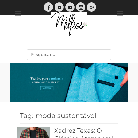
Tendências, Dicas e Guias de Tecidos
Tag:
moda sustentável
Xadrez Texas: O