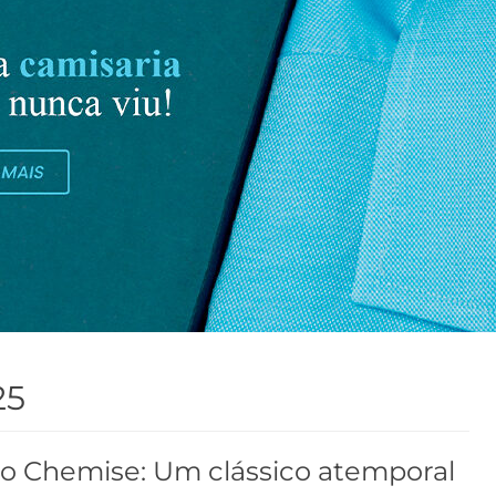
25
do Chemise: Um clássico atemporal