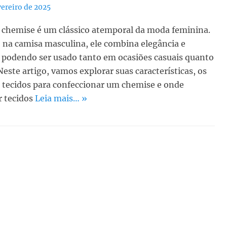
vereiro de 2025
 chemise é um clássico atemporal da moda feminina.
 na camisa masculina, ele combina elegância e
 podendo ser usado tanto em ocasiões casuais quanto
Neste artigo, vamos explorar suas características, os
 tecidos para confeccionar um chemise e onde
r tecidos
Leia mais… »