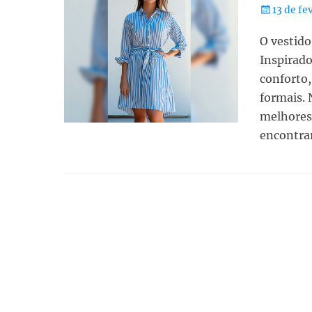
13 de fe
O vestido
Inspirado
conforto,
formais. 
melhores
encontra