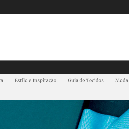
ra
Estilo e Inspiração
Guia de Tecidos
Moda 