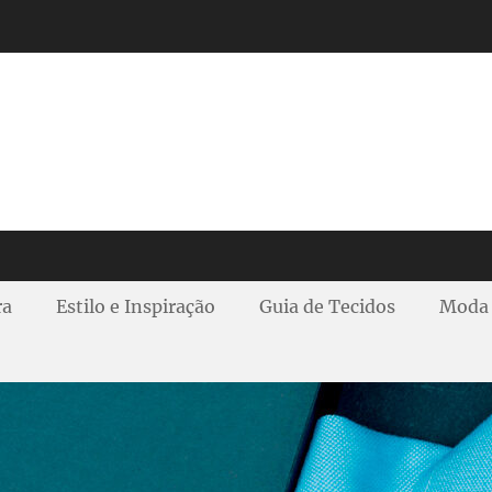
ra
Estilo e Inspiração
Guia de Tecidos
Moda 