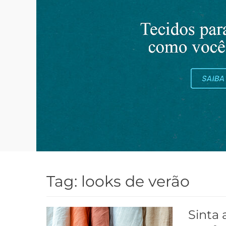
Tag:
looks de verão
Sinta 