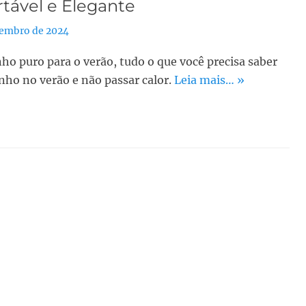
tável e Elegante
vembro de 2024
nho puro para o verão, tudo o que você precisa saber
inho no verão e não passar calor.
Leia mais… »