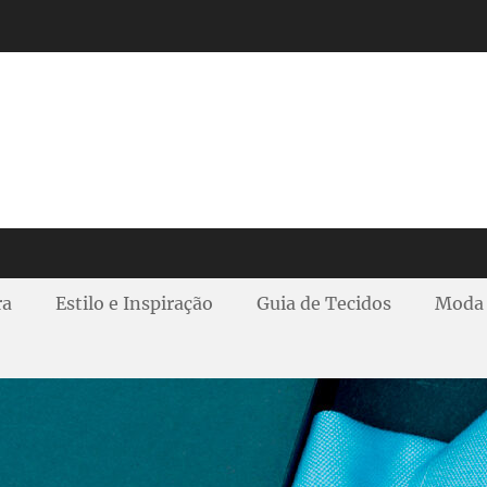
ra
Estilo e Inspiração
Guia de Tecidos
Moda 