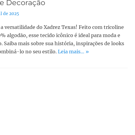
e Decoração
il de 2025
a versatilidade do Xadrez Texas! Feito com tricoline
0% algodão, esse tecido icônico é ideal para moda e
. Saiba mais sobre sua história, inspirações de looks
mbiná-lo no seu estilo.
Leia mais… »