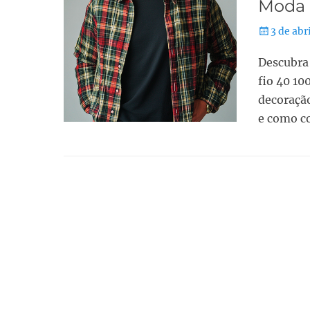
Moda 
3 de abr
Descubra 
fio 40 10
decoração
e como co