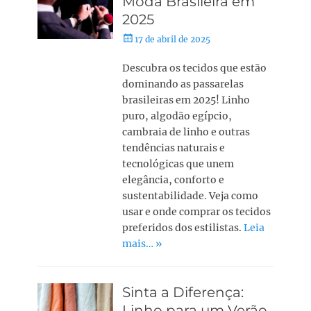
Moda Brasileira em
2025
17 de abril de 2025
Descubra os tecidos que estão
dominando as passarelas
brasileiras em 2025! Linho
puro, algodão egípcio,
cambraia de linho e outras
tendências naturais e
tecnológicas que unem
elegância, conforto e
sustentabilidade. Veja como
usar e onde comprar os tecidos
preferidos dos estilistas.
Leia
mais… »
Sinta a Diferença:
Linho para um Verão