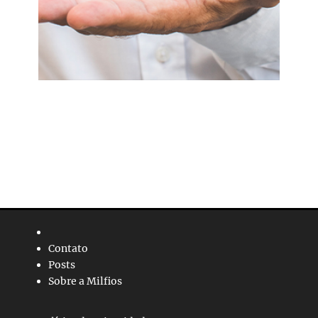
Contato
Posts
Sobre a Milfios