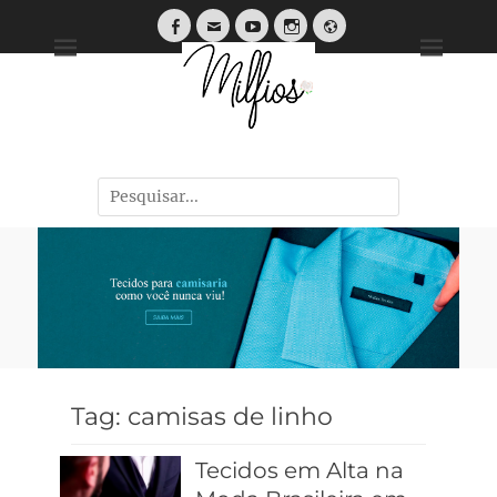
Tendências, Dicas e Guias de Tecidos
Tag:
camisas de linho
Tecidos em Alta na