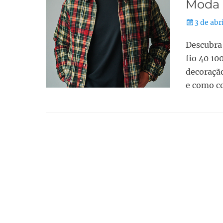
Moda 
3 de abr
Descubra 
fio 40 10
decoração
e como co