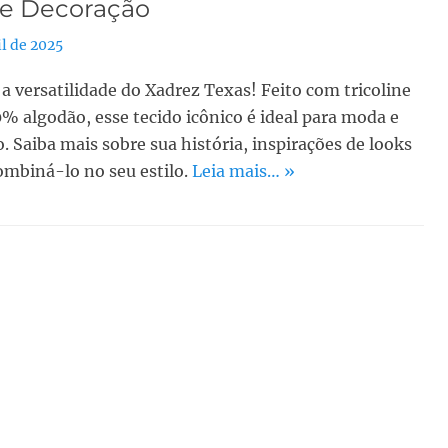
e Decoração
il de 2025
a versatilidade do Xadrez Texas! Feito com tricoline
0% algodão, esse tecido icônico é ideal para moda e
. Saiba mais sobre sua história, inspirações de looks
mbiná-lo no seu estilo.
Leia mais… »