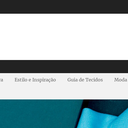
ra
Estilo e Inspiração
Guia de Tecidos
Moda 