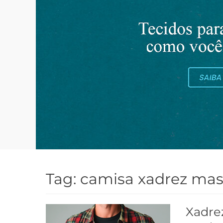
Tag:
camisa xadrez mas
Xadrez