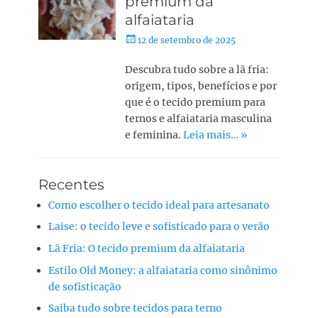
premium da
alfaiataria
12 de setembro de 2025
Descubra tudo sobre a lã fria:
origem, tipos, benefícios e por
que é o tecido premium para
ternos e alfaiataria masculina
e feminina.
Leia mais… »
Recentes
Como escolher o tecido ideal para artesanato
Laise: o tecido leve e sofisticado para o verão
Lã Fria: O tecido premium da alfaiataria
Estilo Old Money: a alfaiataria como sinônimo
de sofisticação
Saiba tudo sobre tecidos para terno