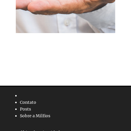
Contato
Posts
Sobre a Milfios